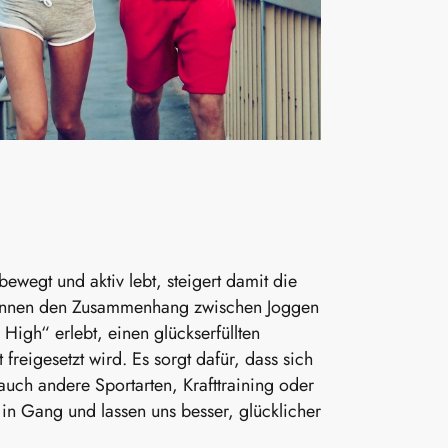
ewegt und aktiv lebt, steigert damit die
kennen den Zusammenhang zwischen Joggen
igh“ erlebt, einen glückserfüllten
eigesetzt wird. Es sorgt dafür, dass sich
uch andere Sportarten, Krafttraining oder
 in Gang und lassen uns besser, glücklicher