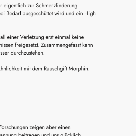
eigentlich zur Schmerzlinderung
ei Bedarf ausgeschüttet wird und ein High
all einer Verletzung erst einmal keine
nissen freigesetzt. Zusammengefasst kann
sser durchzustehen.
Ähnlichkeit mit dem Rauschgift Morphin.
 Forschungen zeigen aber einen
annung beitragen und uns glücklich