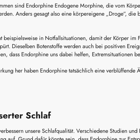
men sind Endorphine Endogene Morphine, die vom Körper 
erden. Anders gesagt also eine körpereigene „Droge“, die b
 beispielsweise in Notfallsituationen, damit der Körper im F
ürt. Dieselben Botenstoffe werden auch bei positiven Ereig
en, dass Endorphine uns dabei helfen, Extremsituationen be
rkung her haben Endorphine tatsächlich eine verblüffende 
erter Schlaf
erbessern unsere Schlafqualität. Verschiedene Studien und
 auf. Grund dafür könnte sein, dass Endorphine zur Entsp