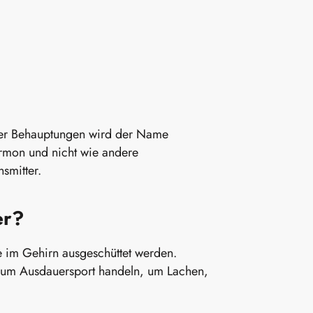
ger Behauptungen wird der Name
ormon und nicht wie andere
nsmitter.
er?
 im Gehirn ausgeschüttet werden.
h um Ausdauersport handeln, um Lachen,