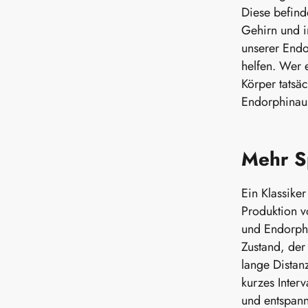
Diese befind
Gehirn und 
unserer Endo
helfen. Wer 
Körper tatsäc
Endorphinau
Mehr S
Ein Klassiker
Produktion 
und Endorphi
Zustand, der
lange Distan
kurzes Inter
und entspann