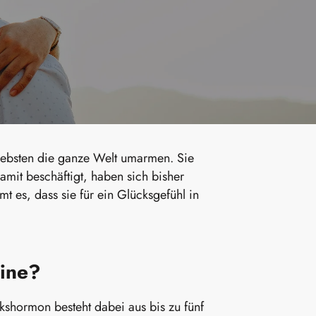
iebsten die ganze Welt umarmen. Sie
amit beschäftigt, haben sich bisher
 es, dass sie für ein Glücksgefühl in
hine?
shormon besteht dabei aus bis zu fünf