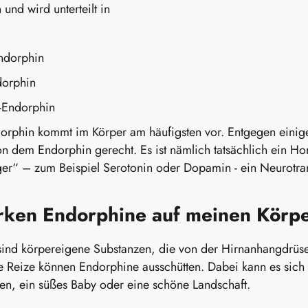
und wird unterteilt in
ndorphin
dorphin
Endorphin
dorphin kommt im Körper am häufigsten vor. Entgegen eini
 dem Endorphin gerecht. Es ist nämlich tatsächlich ein H
er“ – zum Beispiel Serotonin oder Dopamin - ein Neurotra
rken Endorphine auf meinen Körp
ind körpereigene Substanzen, die von der Hirnanhangdrüse
 Reize können Endorphine ausschütten. Dabei kann es sic
en, ein süßes Baby oder eine schöne Landschaft.