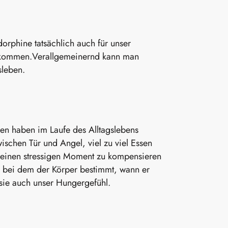
orphine tatsächlich auch für unser
 bekommen.Verallgemeinernd kann man
sleben.
en haben im Laufe des Alltagslebens
wischen Tür und Angel, viel zu viel Essen
it einen stressigen Moment zu kompensieren
r, bei dem der Körper bestimmt, wann er
 sie auch unser Hungergefühl.