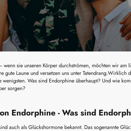
 wenn sie unseren Körper durchströmen, möchten wir am l
e gute Laune und versetzen uns unter Tatendrang.Wirklich d
ie wenigsten. Was sind Endorphine überhaupt? Und wie kommt
per sorgen?
ion Endorphine - Was sind Endorp
ind auch als Glückshormone bekannt. Das sogenannte Glück