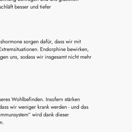
chläft besser und tiefer
kshormone sorgen dafür, dass wir mit
Extremsituationen. Endorphine bewirken,
gen uns, sodass wir insgesamt nicht mehr
sseres Wohlbefinden. Insofern stärken
ass wir weniger krank werden - und das
s Immunsystem“ wird dank dieser
en.