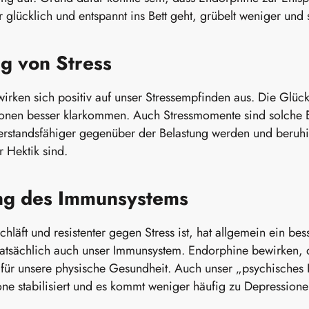
glücklich und entspannt ins Bett geht, grübelt weniger und s
g von Stress
irken sich positiv auf unser Stressempfinden aus. Die Glüc
ionen besser klarkommen. Auch Stressmomente sind solche 
erstandsfähiger gegenüber der Belastung werden und beruhi
ür Hektik sind.
ng des Immunsystems
hläft und resistenter gegen Stress ist, hat allgemein ein be
atsächlich auch unser Immunsystem. Endorphine bewirken, d
ur für unsere physische Gesundheit. Auch unser „psychische
e stabilisiert und es kommt weniger häufig zu Depression