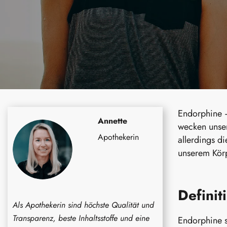
Endorphine –
Annette
wecken unser
Apothekerin
allerdings d
unserem Kör
Definit
Als Apothekerin sind höchste Qualität und
Transparenz, beste Inhaltsstoffe und eine
Endorphine s