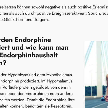
reisetzen können sowohl negative als auch positive Erlebni
ionen als auch durch positive Ereignisse aktiviert. Sprich, 
re Glückshormone steigern.
den Endorphine
iert und wie kann man
 Endorphinhaushalt
rn?
n der Hypophyse und dem Hypothalamus
Endorphine produziert. Im Hypothalamus
n Vorläuferprotein gebildet, von dem in
se neben den Endorphinen noch andere
palten werden. Damit die Endorphine ihre
alten können, benötigen sie Rezeptoren.