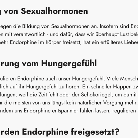
g von Sexualhormonen
egen die Bildung von Sexualhormonen an. Insofern sind End
n mit verantwortlich - und dafür, dass wir überhaupt Lust
hr Endorphine im Körper freisetzt, hat ein erfüllteres Liebe
erung vom Hungergefühl
egulieren Endorphine auch unser Hungergefühl. Viele Mensch
rklich auf ihr Hungergefühl zu hören. Ein schneller Happen z
hlungen, weil die Zeit fehlt oder der Schokoriegel, um dam
für die meisten von uns längst kein natürlicher Vorgang meh
Indem uns Endorphine entspannter fühlen lassen, regulieren
rden Endorphine freigesetzt?