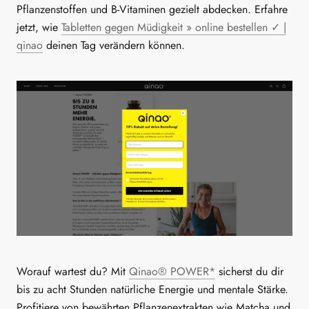
Pflanzenstoffen und B-Vitaminen gezielt abdecken. Erfahre
jetzt, wie
Tabletten gegen Müdigkeit » online bestellen ✓ |
qinao
deinen Tag verändern können.
Worauf wartest du? Mit
Qinao® POWER*
sicherst du dir
bis zu acht Stunden natürliche Energie und mentale Stärke.
Profitiere von bewährten Pflanzenextrakten wie Matcha und