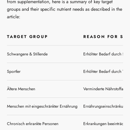
from supplementation, here is a summary of key target
groups and their specific nutrient needs as described in the
article:
TARGET GROUP
REASON FOR SU
Schwangere & Stillende
Erhöhter Bedarf durch Schw
Sportler
Erhöhter Bedarf durch Trai
Ältere Menschen
Verminderte Nährstoffaufn
Menschen mit eingeschränkter Ernährung
Ernährungseinschränkung (
Chronisch erkrankte Personen
Erkrankungen beeinträchti