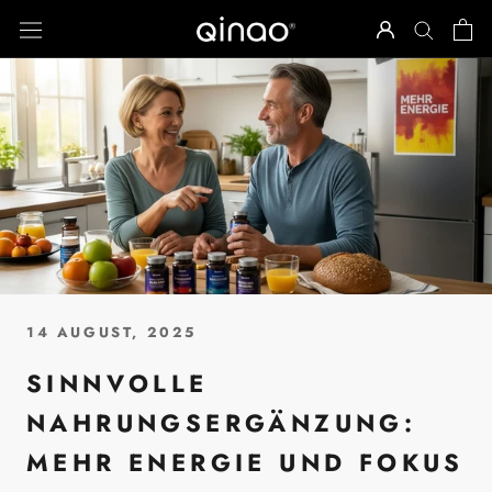
Direkt
zum
Inhalt
14 AUGUST, 2025
SINNVOLLE
NAHRUNGSERGÄNZUNG:
MEHR ENERGIE UND FOKUS